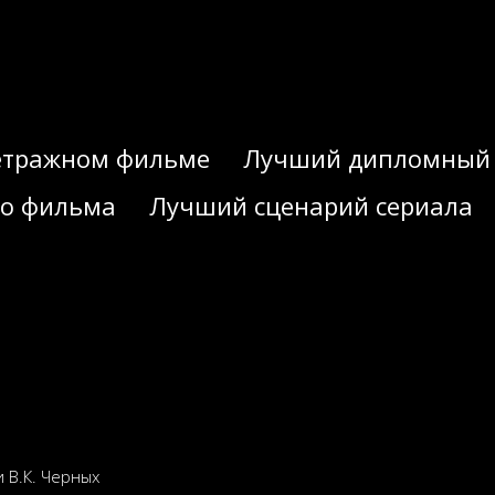
етражном фильме
Лучший дипломный 
о фильма
Лучший сценарий сериала
 В.К. Черных